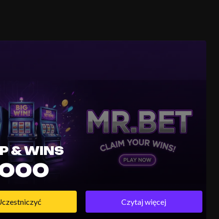
P & WINS
3000
czestniczyć
Czytaj więcej