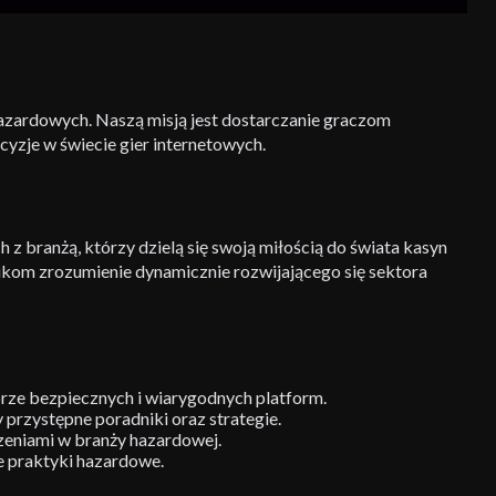
 hazardowych. Naszą misją jest dostarczanie graczom
yzje w świecie gier internetowych.
z branżą, którzy dzielą się swoją miłością do świata kasyn
nikom zrozumienie dynamicznie rozwijającego się sektora
rze bezpiecznych i wiarygodnych platform.
 przystępne poradniki oraz strategie.
zeniami w branży hazardowej.
 praktyki hazardowe.