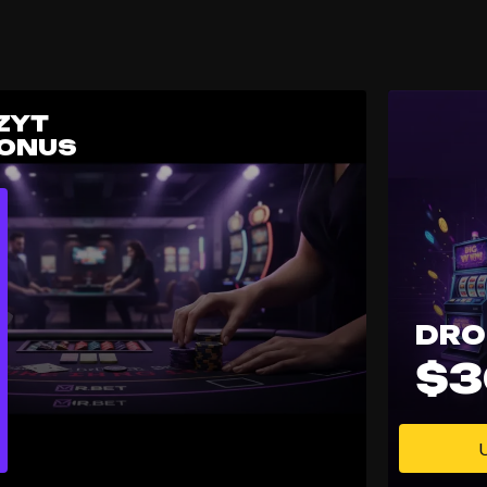
ZYT
BONUS
DRO
$
U