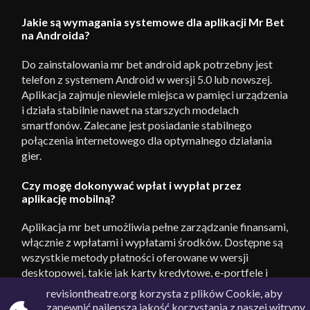
Jakie są wymagania systemowe dla aplikacji Mr Bet
na Androida?
Do zainstalowania mr bet android apk potrzebny jest
telefon z systemem Android w wersji 5.0 lub nowszej.
Aplikacja zajmuje niewiele miejsca w pamięci urządzenia
i działa stabilnie nawet na starszych modelach
smartfonów. Zalecane jest posiadanie stabilnego
połączenia internetowego dla optymalnego działania
gier.
Czy mogę dokonywać wpłat i wypłat przez
aplikację mobilną?
Aplikacja mr bet umożliwia pełne zarządzanie finansami,
włącznie z wpłatami i wypłatami środków. Dostępne są
wszystkie metody płatności oferowane w wersji
desktopowej, takie jak karty kredytowe, e-portfele i
przelewy bankowe. Transakcje są zabezpieczone
revisiontheatre.org korzysta z plików Cookie, aby
najnowszymi technologiami szyfrowania danych.
zapewnić najlepszą jakość korzystania z naszej witryny.