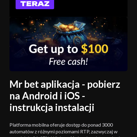
TERAZ
Mr bet aplikacja - pobierz
na Android i iOS -
instrukcja instalacji
Platforma mobilna oferuje dostęp do ponad 3000
automatów z różnymi poziomami RTP, zazwyczaj w