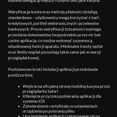
ułatwia nawigację między różnymi sekcjami kasyna.
Weryfikacja konta oraz metody płatności działają
standardowo – użytkownicy mogą korzystać z kart
kredytowych, portfeli elektronicznych i przelewów
bankowych. Proces weryfikacji tożsamości wymaga
przesłania dokumentów bezpośrednio przez mr bet
casino aplikacja, co można wykonać za pomocą
wbudowanej funkcji aparatu. Minimalne kwoty wpłat
oraz limity wypłat pozostają takie same jak w wersji
przeglądarkowej.
Podstawowe kroki instalacji aplikacji przedstawia
poniższa lista:
Wejście na oficjalną stronę mobilną kasyna przez
przeglądarkę Safari
Kliknięcie przycisku pobierania aplikacji dla
systemu iOS
Zatwierdzenie certyfikatu w ustawieniach
urządzenia po pobraniu pliku
Uruchomienie aplikacji i zalogowanie się na