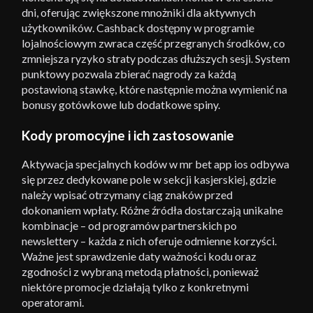
dni, oferując zwiększone mnożniki dla aktywnych
użytkowników. Cashback dostępny w programie
lojalnościowym zwraca część przegranych środków, co
zmniejsza ryzyko straty podczas dłuższych sesji. System
punktowy pozwala zbierać nagrody za każdą
postawioną stawkę, które następnie można wymienić na
bonusy gotówkowe lub dodatkowe spiny.
Kody promocyjne i ich zastosowanie
Aktywacja specjalnych kodów w mr bet app ios odbywa
się przez dedykowane pole w sekcji kasjerskiej, gdzie
należy wpisać otrzymany ciąg znaków przed
dokonaniem wpłaty. Różne źródła dostarczają unikalne
kombinacje – od programów partnerskich po
newslettery – każda z nich oferuje odmienne korzyści.
Ważne jest sprawdzenie daty ważności kodu oraz
zgodności z wybraną metodą płatności, ponieważ
niektóre promocje działają tylko z konkretnymi
operatorami.