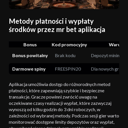
Metody płatności i wypłaty
środków przez mr bet aplikacja
Bonus
Kod promocyjny
Warunki
Bonus powitalny
Brak kodu
Depozyt minimaln
Darmowe spiny
FREESPIN20
Dla nowych graczy
Aplikacja umożliwia dostęp do różnorodnych metod
płatności, które zapewniają szybkie i bezpieczne
transakcje. Gracze powinni zwrócić uwagę na
oczekiwane czasy realizacji wypłat, które zazwyczaj
wynoszą od kilku godzin do 3 dni roboczych, w
zależności od wybranej metody. Podczas sesji gier warto
monitorować dostępne limity depozytów oraz wypłat,