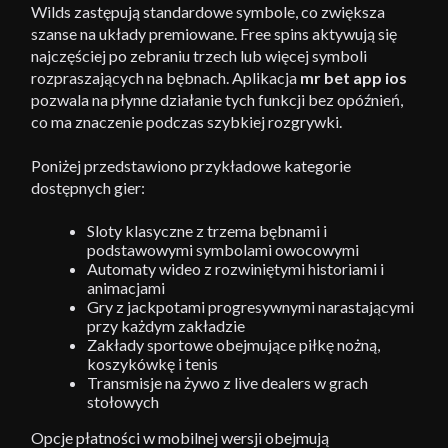
Wilds zastępują standardowe symbole, co zwiększa
szanse na układy premiowane. Free spins aktywują się
najczęściej po zebraniu trzech lub więcej symboli
rozpraszających na bębnach. Aplikacja
mr bet app ios
pozwala na płynne działanie tych funkcji bez opóźnień,
co ma znaczenie podczas szybkiej rozgrywki.
Poniżej przedstawiono przykładowe kategorie
dostępnych gier:
Sloty klasyczne z trzema bębnami i
podstawowymi symbolami owocowymi
Automaty wideo z rozwiniętymi historiami i
animacjami
Gry z jackpotami progresywnymi narastającymi
przy każdym zakładzie
Zakłady sportowe obejmujące piłkę nożną,
koszykówkę i tenis
Transmisje na żywo z live dealers w grach
stołowych
Opcje płatności w mobilnej wersji obejmują