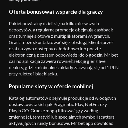
Oferta bonusowa i wsparcie dla graczy
Pakiet powitalny dzieli się na kilka pierwszych
depozytów, a regularne promocje obejmują cashback
oraz turnieje slotowe z multiplikatorami wygranych.
Gracz może skontaktować się z obsługą klienta przez
czat na żywo dostępny całodobowo lub pocztę
elektroniczną z czasem odpowiedzi do 6 godzin. Mr bet
casino aplikacja zawiera również sekcję gier z live
dealers, gdzie minimalne zakłady zaczynają się od 1 PLN
przy ruletce i blackjacku.
Popularne sloty w ofercie mobilnej
Katalog automatów obejmuje produkcje od wiodących
dostawców, takich jak Pragmatic Play, NetEnt czy
Play'n GO. Gracze mogą filtrować gry według
zmienności, tematyki lub specjalnych symboli scatters
aktywujących rundy bonusowe. Mr bet app download