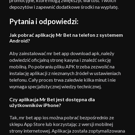
promocyjne, które mogą zwiększyć wartość Twoich
depozytów i zapewnić dodatkowe środki na wypłatę.
Pytania i odpowiedzi:
Jak pobrać aplikację Mr Bet na telefon z systemem
Android?
Aby zainstalować mr bet app download apk, należy
odwiedzić oficjalną stronę kasyna i znaleźć sekcję
mobilną. Po pobraniu pliku APK trzeba zezwolić na
instalację aplikacji z nieznanych źródeł w ustawieniach
telefonu. Cały proces trwa zaledwie kilka minut i nie
wymaga specjalistycznej wiedzy technicznej.
Czy aplikacja Mr Bet jest dostępna dla
użytkowników iPhone?
Tak, mr bet app ios można pobrać bezpośrednio ze
sklepu App Store lub korzystając z wersji mobilnej
strony internetowej. Aplikacja została zoptymalizowana