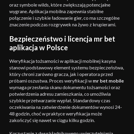
oraz symbole wilds, które zwiększają potencjalne
wygrane. Aplikacja mobilna zapewnia stabilne
połączenie i szybkie ładowanie gier, co ma szczególne
znaczenie podczas rozgrywek na żywo z krupierami.
Bezpieczeństwo i licencja mr bet
aplikacja w Polsce
Weryfikacja tożsamości w aplikacji mobilnej kasyna
stanowi podstawowy element systemu bezpieczeństwa,
który chroni zarówno gracza, jak i operatora przed
próbami oszustwa. Proces weryfikacji w
mr bet mobile
wymaga przesłania skanu dokumentu tożsamości oraz
potwierdzenia adresu zamieszkania, co umożliwia
szybkie przetwarzanie wypłat. Standardowy czas
oczekiwania na zatwierdzenie dokumentów wynosi 24-
48 godzin, choć w praktyce weryfikacja może
zakończyć się nawet w ciągu kilku godzin.
Korzystanie z dwuskładnikowego uwierzytelniania