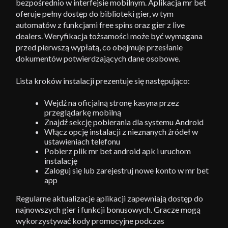
bezpośrednio w interfejsie mobilnym. Aplikacja mr bet
oferuje pełny dostęp do biblioteki gier, w tym
automatów z funkcjami free spins oraz gier z live
dealers. Weryfikacja tożsamości może być wymagana
przed pierwszą wypłatą, co obejmuje przesłanie
dokumentów potwierdzających dane osobowe.
Lista kroków instalacji prezentuje się następująco:
Wejdź na oficjalną stronę kasyna przez
przeglądarkę mobilną
Znajdź sekcję pobierania dla systemu Android
Włącz opcję instalacji z nieznanych źródeł w
ustawieniach telefonu
Pobierz plik mr bet android apk i uruchom
instalację
Zaloguj się lub zarejestruj nowe konto w mr bet
app
Regularne aktualizacje aplikacji zapewniają dostęp do
najnowszych gier i funkcji bonusowych. Gracze mogą
wykorzystywać kody promocyjne podczas