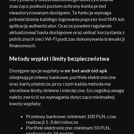
znacząco podnosi poziom ochrony konta przed
nieautoryzowanym dostępem. Ta funkcja wymaga
potwierdzenia każdego logowania poprzez kod SMS lub
aplikację authenticator. Gracze powinni regularnie
aktualizować hasła dostępowe oraz unikać korzystania z
publicznych sieci Wi-Fi podczas dokonywania transakcji
finansowych.
Metody wypłat i limity bezpieczeństwa
Dostępne opcje wypłaty w
mr bet android apk
obejmują przelewy bankowe, portfele elektroniczne
oraz karty płatnicze, przy czym każda metoda ma
określone limity dzienne i miesięczne. Szczególną uwagę
należy zwrócić na wymagania dotyczące minimalnej
kwoty wypłaty:
Przelewy bankowe: minimum 100 PLN, czas
realizacji 1-3 dni robocze
Portfele elektroniczne: minimum 50 PLN,
realizacja do 24 godzin