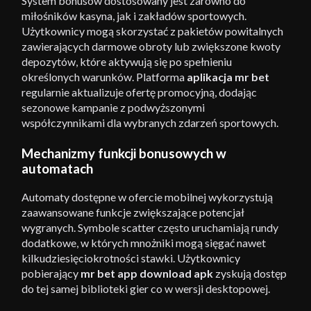
System bonusów dostosowany jest zarówno do
miłośników kasyna, jak i zakładów sportowych.
Użytkownicy mogą skorzystać z pakietów powitalnych
zawierających darmowe obroty lub zwiększone kwoty
depozytów, które aktywują się po spełnieniu
określonych warunków. Platforma
aplikacja mr bet
regularnie aktualizuje ofertę promocyjną, dodając
sezonowe kampanie z podwyższonymi
współczynnikami dla wybranych zdarzeń sportowych.
Mechanizmy funkcji bonusowych w
automatach
Automaty dostępne w ofercie mobilnej wykorzystują
zaawansowane funkcje zwiększające potencjał
wygranych. Symbole scatter często uruchamiają rundy
dodatkowe, w których mnożniki mogą sięgać nawet
kilkudziesięciokrotności stawki. Użytkownicy
pobierający
mr bet app download apk
zyskują dostęp
do tej samej biblioteki gier co w wersji desktopowej.