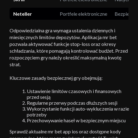
Neteller
Portfele elektroniczne
Bezpieczne
Odpowiedzialna gra wymaga ustalenia dziennych i
miesięcznych limitów depozytów. Aplikacja mr bet
pozwala aktywować funkcje stop-loss oraz okresy
schładzania, które pomagają kontrolować budżet. Przed
rozpoczęciem gry należy określić maksymalną kwotę
strat.
Kluczowe zasady bezpiecznej gry obejmują:
Ustawienie limitów czasowych i finansowych
przed sesją
Regularne przerwy podczas dłuższych sesji
Wykorzystanie funkcji auto-wykluczenia w razie
potrzeby
Przechowywanie haseł w bezpiecznym miejscu
Sprawdź aktualne mr bet app ios oraz dostępne kody